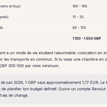
metro et bus)
160 - 190
ppels)
15 - 25
ds
80 - 150
1.150 - 1.550 GBP
nt a un mode de vie etudiant raisonnable: colocation en zo
iser les transports en commun. Si tu vises une chambre en z
 GBP 300-500 par mois minimum.
de juin 2026, 1 GBP vaut approximativement 1,17 EUR. Le ta
t de planifier ton budget definitif. Ouvre un compte Revolu
 frais de change.