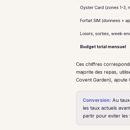
Oyster Card (zones 1-3, 
Forfait SIM (donnees + a
Loisirs, sorties, week-en
Budget total mensuel
Ces chiffres corresponde
majorite des repas, util
Covent Garden), ajoute
Conversion:
Au taux 
les taux actuels avan
partir pour eviter les