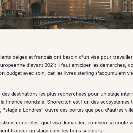
diants belges et francais ont besoin d'un visa pour travaille
n europeenne d'avant 2021: il faut anticiper les demarches, 
son budget avec soin, car les livres sterling s'accumulent vit
 des destinations les plus recherchees pour un stage interna
a finance mondiale. Shoreditch est l'un des ecosystemes t
 "stage a Londres" ouvre des portes que peu d'autres villes
stions concretes: quel visa demander, combien ca coute v
ment trouver un stage dans les bons secteurs.