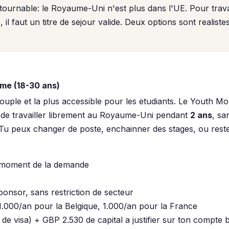
tournable: le Royaume-Uni n'est plus dans l'UE. Pour trava
l faut un titre de sejour valide. Deux options sont realiste
me (18-30 ans)
 souple et la plus accessible pour les etudiants. Le Youth 
t de travailler librement au Royaume-Uni pendant
2 ans
, sa
u peux changer de poste, enchainner des stages, ou rester
 moment de la demande
ponsor, sans restriction de secteur
.000/an pour la Belgique, 1.000/an pour la France
de visa) + GBP 2.530 de capital a justifier sur ton compte 