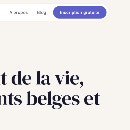
s
A propos
Blog
Inscription gratuite
 de la vie,
nts belges et