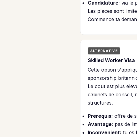
Candidature:
via le 
Les places sont limit
Commence ta demande 
ALTERNATIVE
Skilled Worker Visa
Cette option s'appli
sponsorship britanniq
Le cout est plus ele
cabinets de conseil,
structures.
Prerequis:
offre de s
Avantage:
pas de li
Inconvenient:
tu es 