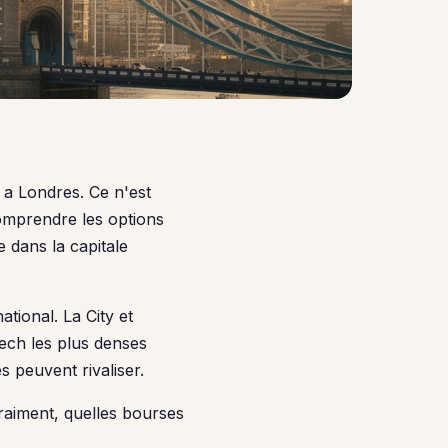
r a Londres. Ce n'est
comprendre les options
e dans la capitale
tional. La City et
ech les plus denses
 peuvent rivaliser.
raiment, quelles bourses