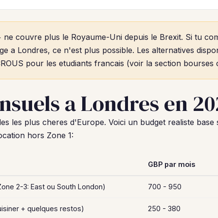
ne couvre plus le Royaume-Uni depuis le Brexit. Si tu c
ge a Londres, ce n'est plus possible. Les alternatives dispo
ROUS pour les etudiants francais (voir la section bourses 
nsuels a Londres en 20
lles les plus cheres d'Europe. Voici un budget realiste bas
ocation hors Zone 1:
GBP par mois
Zone 2-3: East ou South London)
700 - 950
uisiner + quelques restos)
250 - 380