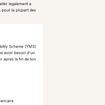
iller legalement a
s pour la plupart des
Mobility Scheme (YMS)
ns avoir besoin d'un
 apres la fin de ton
bancaire