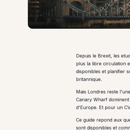
Depuis le Brexit, les etu
plus la libre circulatio
disponibles et planifier 
britannique.
Mais Londres reste l'une
Canary Wharf dominent l
d'Europe. Et pour un CV,
Ce guide repond aux que
sont disponibles et com