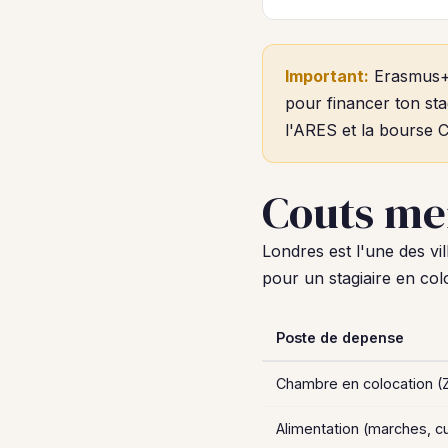
Important:
Erasmus+ 
pour financer ton sta
l'ARES et la bourse C
Couts me
Londres est l'une des vi
pour un stagiaire en col
Poste de depense
Chambre en colocation (
Alimentation (marches, c