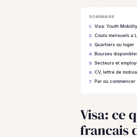
SOMMAIRE
Visa: Youth Mobilit
Couts mensuels a 
Quartiers ou loger
Bourses disponible
Secteurs et employ
CV, lettre de motiv
Par ou commencer
Visa: ce 
francais