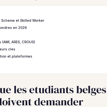
y Scheme et Skilled Worker
Londres en 2026
s (AMI, ARES, CROUS)
eurs cles
ation et plateformes
que les etudiants belges
 doivent demander