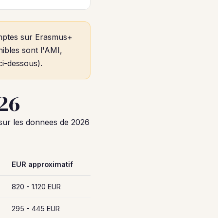
omptes sur Erasmus+
nibles sont l'AMI,
ci-dessous).
26
e sur les donnees de 2026
EUR approximatif
820 - 1.120 EUR
295 - 445 EUR