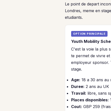
Le point de depart incon
Londres, meme en stage, i
etudiants.
OPTION PRINCIPALE
Youth Mobility Sche
C'est la voie la plus
te permet de vivre e
employeur sponsor. T
stage.
Age:
18 a 30 ans au
Duree:
2 ans au UK
Travail:
libre, sans s
Places disponibles:
1
Cout:
GBP 259 (frais 