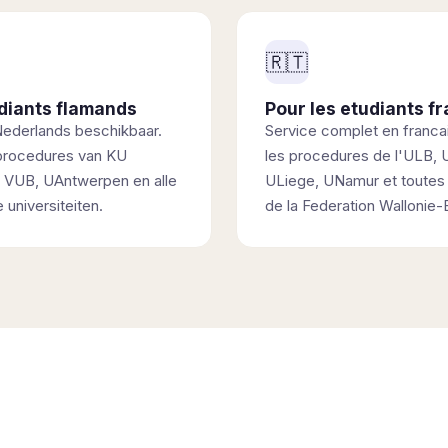
🇷🇹
udiants flamands
Pour les etudiants 
 Nederlands beschikbaar.
Service complet en francai
procedures van KU
les procedures de l'ULB, 
 VUB, UAntwerpen en alle
ULiege, UNamur et toutes 
universiteiten.
de la Federation Wallonie-