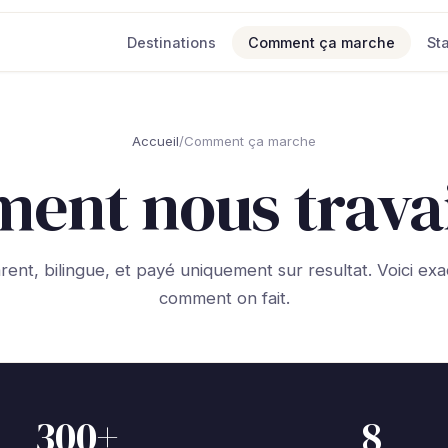
Destinations
Comment ça marche
St
Accueil
/
Comment ça marche
ent nous travai
rent, bilingue, et payé uniquement sur resultat. Voici ex
comment on fait.
300+
8