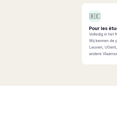
🇧🇪
Pour les ét
Volledig in het
Wij kennen de 
Leuven, UGent,
andere Vlaamse 