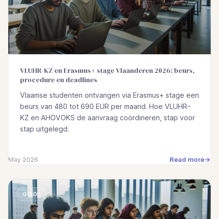
VLUHR-KZ en Erasmus+ stage Vlaanderen 2026: beurs,
procedure en deadlines
Vlaamse studenten ontvangen via Erasmus+ stage een
beurs van 480 tot 690 EUR per maand. Hoe VLUHR-
KZ en AHOVOKS de aanvraag coördineren, stap voor
stap uitgelegd.
Read more
May 2026
GUIDE