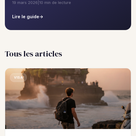
19 mars 2026
|
10 min de lecture
Lire le guide
Tous les articles
VISA