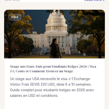
VISA
Stage aux Etats-Unis pour Etudiants Belges 2026 : Visa
J-1, Couts et Comment Trouver un Stage
Un stage aux USA necessite le visa J-1 Exchange
Visitor. Frais SEVIS 220 USD, delai 6 a 10 semaines.
Guide complet pour etudiants belges en 2026 avec
salaires en USD et conditions.