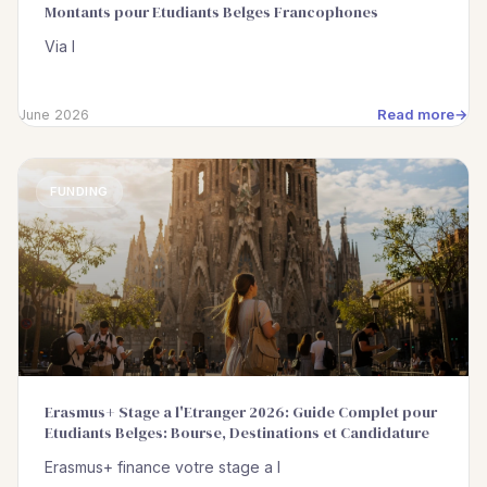
Montants pour Etudiants Belges Francophones
Via l
Read more
June 2026
FUNDING
Erasmus+ Stage a l'Etranger 2026: Guide Complet pour
Etudiants Belges: Bourse, Destinations et Candidature
Erasmus+ finance votre stage a l