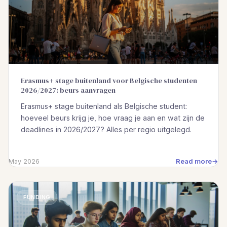
Erasmus+ stage buitenland voor Belgische studenten
2026/2027: beurs aanvragen
Erasmus+ stage buitenland als Belgische student:
hoeveel beurs krijg je, hoe vraag je aan en wat zijn de
deadlines in 2026/2027? Alles per regio uitgelegd.
Read more
May 2026
FUNDING