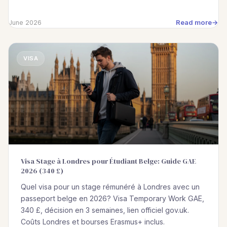
Read more
June 2026
VISA
Visa Stage à Londres pour Étudiant Belge: Guide GAE
2026 (340 £)
Quel visa pour un stage rémunéré à Londres avec un
passeport belge en 2026? Visa Temporary Work GAE,
340 £, décision en 3 semaines, lien officiel gov.uk.
Coûts Londres et bourses Erasmus+ inclus.