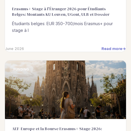
Erasmus+ Stage à l'Étranger 2026 pour Étudiants
Belges: Montants KU Leuven, UGent, ULB et Dossier
Étudiants belges: EUR 350-700/mois Erasmus+ pour
stage à l
Read more
June 2026
FUNDING
AEF-Europe et la Bourse Erasmus+ Stage 2026: