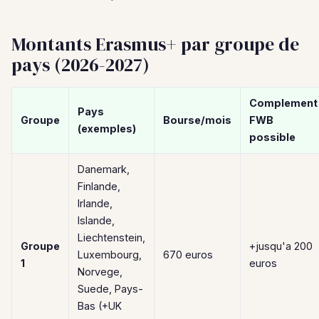
Montants Erasmus+ par groupe de
pays (2026-2027)
Complement
Pays
Groupe
Bourse/mois
FWB
(exemples)
possible
Danemark,
Finlande,
Irlande,
Islande,
Liechtenstein,
Groupe
+jusqu'a 200
Luxembourg,
670 euros
1
euros
Norvege,
Suede, Pays-
Bas (+UK