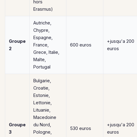
hors
Erasmus)
Autriche,
Chypre,
Espagne,
Groupe
+jusqu'a 200
France,
600 euros
2
euros
Grece, Italie,
Malte,
Portugal
Bulgarie,
Croatie,
Estonie,
Lettonie,
Lituanie,
Macedoine
Groupe
du Nord,
+jusqu'a 200
530 euros
3
Pologne,
euros