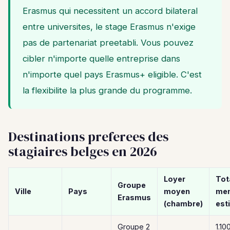
Erasmus qui necessitent un accord bilateral
entre universites, le stage Erasmus n'exige
pas de partenariat preetabli. Vous pouvez
cibler n'importe quelle entreprise dans
n'importe quel pays Erasmus+ eligible. C'est
la flexibilite la plus grande du programme.
Destinations preferees des
stagiaires belges en 2026
Loyer
Tot
Groupe
Ville
Pays
moyen
men
Erasmus
(chambre)
est
Groupe 2
1.10