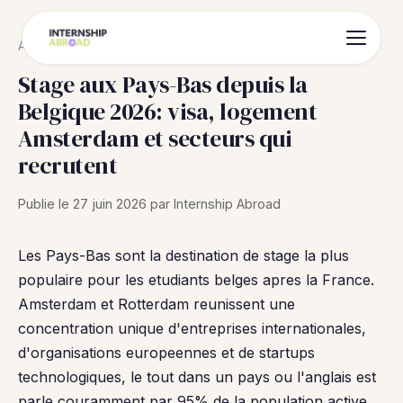
Accueil
/
Blog
/
Stage aux Pays-Bas 2026
Stage aux Pays-Bas depuis la
Belgique 2026: visa, logement
Amsterdam et secteurs qui
recrutent
Publie le 27 juin 2026 par Internship Abroad
Les Pays-Bas sont la destination de stage la plus
populaire pour les etudiants belges apres la France.
Amsterdam et Rotterdam reunissent une
concentration unique d'entreprises internationales,
d'organisations europeennes et de startups
technologiques, le tout dans un pays ou l'anglais est
parle couramment par 95% de la population active.