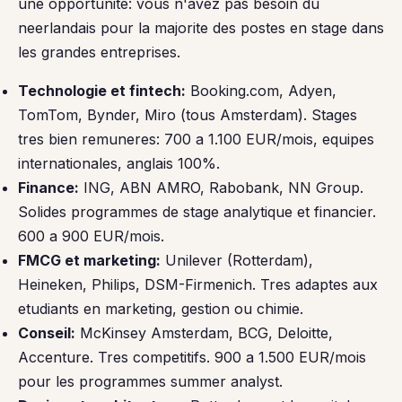
une opportunite: vous n'avez pas besoin du
neerlandais pour la majorite des postes en stage dans
les grandes entreprises.
Technologie et fintech:
Booking.com, Adyen,
TomTom, Bynder, Miro (tous Amsterdam). Stages
tres bien remuneres: 700 a 1.100 EUR/mois, equipes
internationales, anglais 100%.
Finance:
ING, ABN AMRO, Rabobank, NN Group.
Solides programmes de stage analytique et financier.
600 a 900 EUR/mois.
FMCG et marketing:
Unilever (Rotterdam),
Heineken, Philips, DSM-Firmenich. Tres adaptes aux
etudiants en marketing, gestion ou chimie.
Conseil:
McKinsey Amsterdam, BCG, Deloitte,
Accenture. Tres competitifs. 900 a 1.500 EUR/mois
pour les programmes summer analyst.