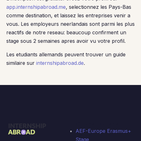
app.internshipabroad.me
, selectionnez les Pays-Bas
comme destination, et laissez les entreprises venir a
vous. Les employeurs neerlandais sont parmi les plus
reactifs de notre reseau: beaucoup confirment un
stage sous 2 semaines apres avoir vu votre profil.
Les etudiants allemands peuvent trouver un guide
similaire sur
internshipabroad.de
.
Guides Bourses
AEF-Europe Erasmus+
Stage