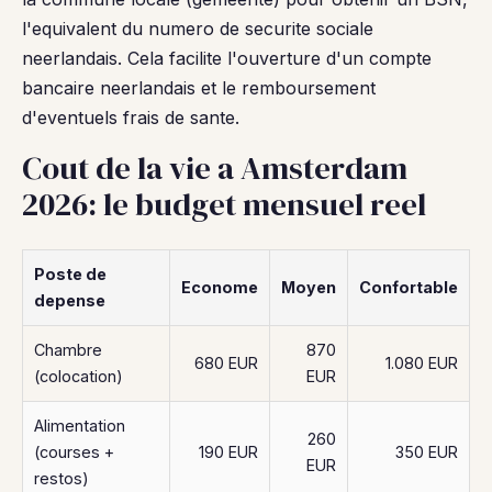
l'equivalent du numero de securite sociale
neerlandais. Cela facilite l'ouverture d'un compte
bancaire neerlandais et le remboursement
d'eventuels frais de sante.
Cout de la vie a Amsterdam
2026: le budget mensuel reel
Poste de
Econome
Moyen
Confortable
depense
Chambre
870
680 EUR
1.080 EUR
(colocation)
EUR
Alimentation
260
(courses +
190 EUR
350 EUR
EUR
restos)