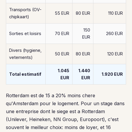
Transports (OV-
55 EUR
80 EUR
110 EUR
chipkaart)
150
Sorties et loisirs
70 EUR
260 EUR
EUR
Divers (hygiene,
50 EUR
80 EUR
120 EUR
vetements)
1.045
1.440
Total estimatif
1.920 EUR
EUR
EUR
Rotterdam est de 15 a 20% moins chere
qu'Amsterdam pour le logement. Pour un stage dans
une entreprise dont le siege est a Rotterdam
(Unilever, Heineken, NN Group, Europoort), c'est
souvent le meilleur choix: moins de loyer, et 16