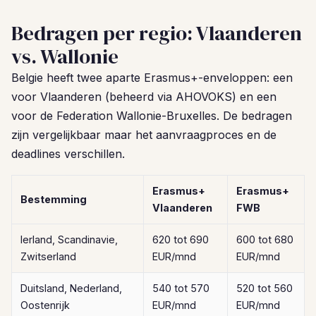
Bedragen per regio: Vlaanderen
vs. Wallonie
Belgie heeft twee aparte Erasmus+-enveloppen: een
voor Vlaanderen (beheerd via AHOVOKS) en een
voor de Federation Wallonie-Bruxelles. De bedragen
zijn vergelijkbaar maar het aanvraagproces en de
deadlines verschillen.
Erasmus+
Erasmus+
Bestemming
Vlaanderen
FWB
Ierland, Scandinavie,
620 tot 690
600 tot 680
Zwitserland
EUR/mnd
EUR/mnd
Duitsland, Nederland,
540 tot 570
520 tot 560
Oostenrijk
EUR/mnd
EUR/mnd