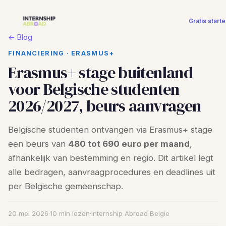
Gratis start
← Blog
FINANCIERING · ERASMUS+
Erasmus+ stage buitenland
voor Belgische studenten
2026/2027, beurs aanvragen
Belgische studenten ontvangen via Erasmus+ stage
een beurs van
480 tot 690 euro per maand
,
afhankelijk van bestemming en regio. Dit artikel legt
alle bedragen, aanvraagprocedures en deadlines uit
per Belgische gemeenschap.
20 mei 2026
·
10 min lezen
·
Internship Abroad Belgie