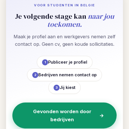
VOOR STUDENTEN IN BELGIE
Je volgende stage kan
naar jou
toekomen.
Maak je profiel aan en werkgevers nemen zelf
contact op. Geen cv, geen koude sollicitaties.
Publiceer je profiel
1
Bedrijven nemen contact op
2
Jij kiest
3
Gevonden worden door
→
bedrijven