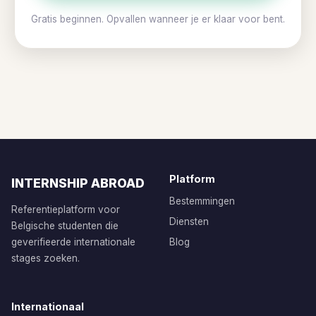
Gratis beginnen. Opvallen wanneer je er klaar voor bent.
Platform
INTERNSHIP ABROAD
Bestemmingen
Referentieplatform voor
Diensten
Belgische studenten die
geverifieerde internationale
Blog
stages zoeken.
Internationaal