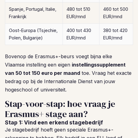
Spanje, Portugal, Italie,
480 tot 510
460 tot 500
Frankrijk
EUR/mnd
EUR/mnd
Oost-Europa (Tsjechie,
400 tot 430
380 tot 420
Polen, Bulgarije)
EUR/mnd
EUR/mnd
Bovenop de Erasmus+-beurs voegt bijna elke
Vlaamse instelling een eigen
instellingssupplement
van 50 tot 150 euro per maand
toe. Vraag het exacte
bedrag op bij de Internationale Dienst van jouw
hogeschool of universiteit.
Stap-voor-stap: hoe vraag je
Erasmus+ stage aan?
Stap 1: Vind een erkend stagebedrijf
Je stagebedrijf hoeft geen speciale Erasmus+-