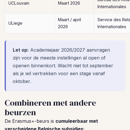
UCLouvain
Maart 2026
Internationales
Maart / april
Service des Rela
ULiege
2026
Internationales
Let op:
Academiejaar 2026/2027 aanvragen
zijn voor de meeste instellingen al open of
openen binnenkort. Wacht niet tot september
als je wil vertrekken voor een stage vanaf
oktober.
Combineren met andere
beurzen
De Erasmus+-beurs is
cumuleerbaar met
verscheidene Belgische subsidies
: