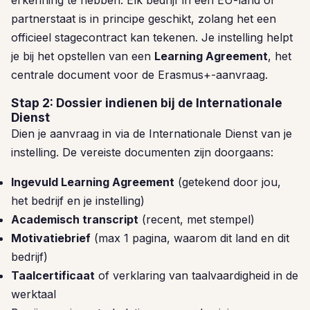
erkenning te hebben. Elk bedrijf in een EU-land of
partnerstaat is in principe geschikt, zolang het een
officieel stagecontract kan tekenen. Je instelling helpt
je bij het opstellen van een
Learning Agreement
, het
centrale document voor de Erasmus+-aanvraag.
Stap 2: Dossier indienen bij de Internationale
Dienst
Dien je aanvraag in via de Internationale Dienst van je
instelling. De vereiste documenten zijn doorgaans:
Ingevuld Learning Agreement
(getekend door jou,
het bedrijf en je instelling)
Academisch transcript
(recent, met stempel)
Motivatiebrief
(max 1 pagina, waarom dit land en dit
bedrijf)
Taalcertificaat
of verklaring van taalvaardigheid in de
werktaal