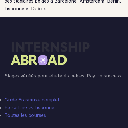
des stagiaires belges à Barcelone, Amsterdam, Berlin,
Lisbonne et Dublin.
Stages vérifiés pour étudiants belges. Pay on success.
Articles liés
Guide Erasmus+ complet
Barcelone vs Lisbonne
Toutes les bourses
Top Erasmus+