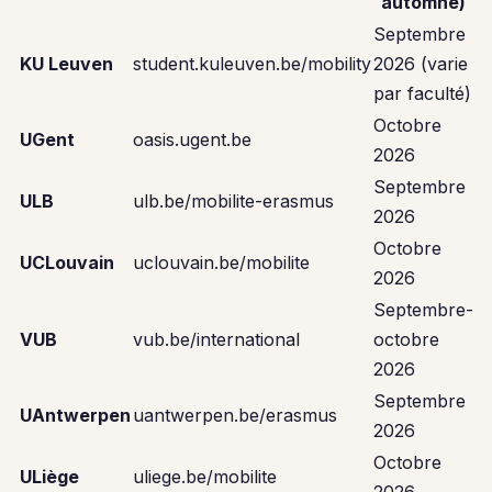
automne)
Septembre
KU Leuven
student.kuleuven.be/mobility
2026 (varie
par faculté)
Octobre
UGent
oasis.ugent.be
2026
Septembre
ULB
ulb.be/mobilite-erasmus
2026
Octobre
UCLouvain
uclouvain.be/mobilite
2026
Septembre-
VUB
vub.be/international
octobre
2026
Septembre
UAntwerpen
uantwerpen.be/erasmus
2026
Octobre
ULiège
uliege.be/mobilite