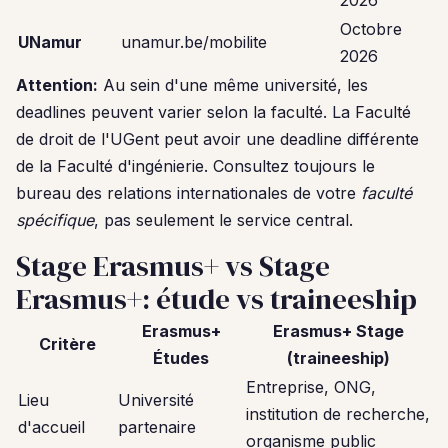
2026
Octobre
UNamur
unamur.be/mobilite
2026
Attention:
Au sein d'une même université, les
deadlines peuvent varier selon la faculté. La Faculté
de droit de l'UGent peut avoir une deadline différente
de la Faculté d'ingénierie. Consultez toujours le
bureau des relations internationales de votre
faculté
spécifique
, pas seulement le service central.
Stage Erasmus+ vs Stage
Erasmus+: étude vs traineeship
Erasmus+
Erasmus+ Stage
Critère
Études
(traineeship)
Entreprise, ONG,
Lieu
Université
institution de recherche,
d'accueil
partenaire
organisme public