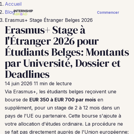
Accueil
Blog
Commencer
Erasmus+ Stage Étranger Belges 2026
Erasmus+ Stage à
l'Étranger 2026 pour
Étudiants Belges: Montants
par Université, Dossier et
Deadlines
14 juin 2026
11 min de lecture
Via Erasmus+, les étudiants belges reçoivent une
bourse de
EUR 350 à EUR 700 par mois
en
supplément, pour un stage de 2 à 12 mois dans un
pays de l'UE ou partenaire. Cette bourse s'ajoute à
votre allocation d'études ordinaire. La procédure ne
se fait pas directement auprès de l'Union européenne: