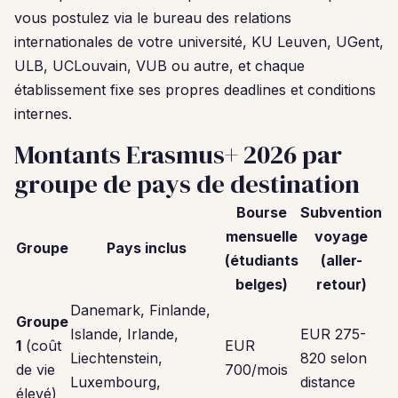
vous postulez via le bureau des relations
internationales de votre université, KU Leuven, UGent,
ULB, UCLouvain, VUB ou autre, et chaque
établissement fixe ses propres deadlines et conditions
internes.
Montants Erasmus+ 2026 par
groupe de pays de destination
Bourse
Subvention
mensuelle
voyage
Groupe
Pays inclus
(étudiants
(aller-
belges)
retour)
Danemark, Finlande,
Groupe
Islande, Irlande,
EUR 275-
1
(coût
EUR
Liechtenstein,
820 selon
de vie
700/mois
Luxembourg,
distance
élevé)