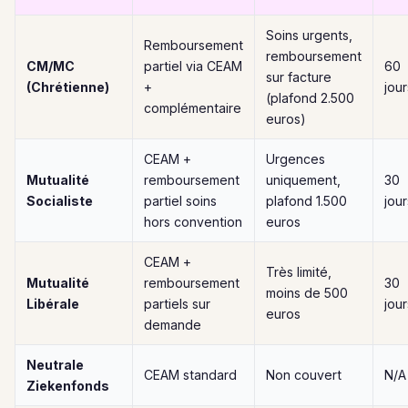
Soins urgents,
Remboursement
remboursement
CM/MC
partiel via CEAM
60
sur facture
(Chrétienne)
+
jour
(plafond 2.500
complémentaire
euros)
CEAM +
Urgences
Mutualité
remboursement
uniquement,
30
Socialiste
partiel soins
plafond 1.500
jour
hors convention
euros
CEAM +
Très limité,
Mutualité
remboursement
30
moins de 500
Libérale
partiels sur
jour
euros
demande
Neutrale
CEAM standard
Non couvert
N/A
Ziekenfonds