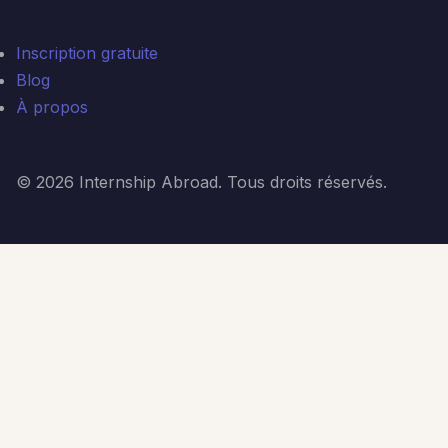
Démarrer
Inscription gratuite
Blog
À propos
© 2026 Internship Abroad. Tous droits réservés.