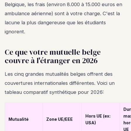
Belgique, les frais (environ 8.000 à 15.000 euros en
ambulance aérienne) sont à votre charge. C'est la
lacune la plus dangereuse que les étudiants
ignorent.
Ce que votre mutuelle belge
couvre à l'étranger en 2026
Les cinq grandes mutualités belges offrent des
couvertures internationales différentes. Voici un
tableau comparatif synthétique pour 2026:
Du
Hors UE (ex:
ma
Mutualité
Zone UE/EEE
USA)
hor
UE