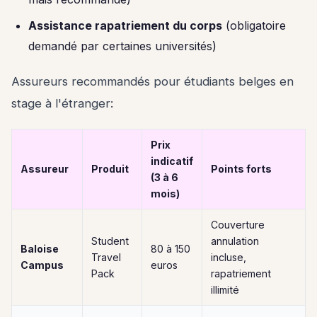
Assistance rapatriement du corps
(obligatoire
demandé par certaines universités)
Assureurs recommandés pour étudiants belges en
stage à l'étranger:
Prix
indicatif
Assureur
Produit
Points forts
(3 à 6
mois)
Couverture
Student
annulation
Baloise
80 à 150
Travel
incluse,
Campus
euros
Pack
rapatriement
illimité