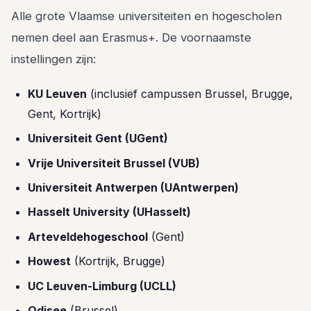
Alle grote Vlaamse universiteiten en hogescholen
nemen deel aan Erasmus+. De voornaamste
instellingen zijn:
KU Leuven
(inclusief campussen Brussel, Brugge,
Gent, Kortrijk)
Universiteit Gent (UGent)
Vrije Universiteit Brussel (VUB)
Universiteit Antwerpen (UAntwerpen)
Hasselt University (UHasselt)
Arteveldehogeschool
(Gent)
Howest
(Kortrijk, Brugge)
UC Leuven-Limburg (UCLL)
Odisee
(Brussel)