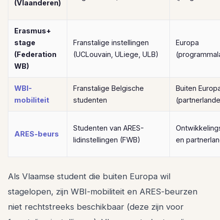
(Vlaanderen)
Erasmus+
stage
Franstalige instellingen
Europa
(Federation
(UCLouvain, ULiege, ULB)
(programmal
WB)
WBI-
Franstalige Belgische
Buiten Europ
mobiliteit
studenten
(partnerland
Studenten van ARES-
Ontwikkeling
ARES-beurs
lidinstellingen (FWB)
en partnerla
Als Vlaamse student die buiten Europa wil
stagelopen, zijn WBI-mobiliteit en ARES-beurzen
niet rechtstreeks beschikbaar (deze zijn voor