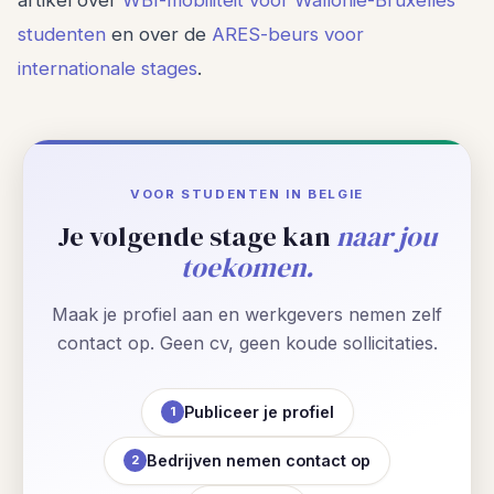
studenten
en over de
ARES-beurs voor
internationale stages
.
VOOR STUDENTEN IN BELGIE
Je volgende stage kan
naar jou
toekomen.
Maak je profiel aan en werkgevers nemen zelf
contact op. Geen cv, geen koude sollicitaties.
Publiceer je profiel
1
Bedrijven nemen contact op
2