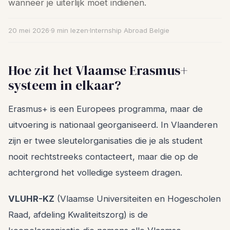
wanneer je uiterlijk moet indienen.
20 mei 2026
·
9 min lezen
·
Internship Abroad Belgie
Hoe zit het Vlaamse Erasmus+
systeem in elkaar?
Erasmus+ is een Europees programma, maar de
uitvoering is nationaal georganiseerd. In Vlaanderen
zijn er twee sleutelorganisaties die je als student
nooit rechtstreeks contacteert, maar die op de
achtergrond het volledige systeem dragen.
VLUHR-KZ
(Vlaamse Universiteiten en Hogescholen
Raad, afdeling Kwaliteitszorg) is de