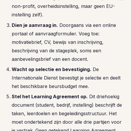
non-profit, overheidsinstelling, maar geen EU-
instelling zelf).
Dien je aanvraag in.
Doorgaans via een online
portaal of aanvraagformulier. Voeg toe:
motivatiebrief, CV, bewijs van inschrijving,
beschrijving van de stageplek, soms een
aanbevelingsbrief van een docent.
Wacht op selectie en bevestiging.
De
Internationale Dienst bevestigt je selectie en deelt
het beschikbare beursbudget mee.
Stel het Learning Agreement op.
Dit driehoekig
document (student, bedrijf, instelling) beschrijft de
taken, leerdoelen en begeleidingsstructuur. Het
moet ondertekend zijn door alle drie partijen voor
je vertrek. Geen getekend Learning Agreement