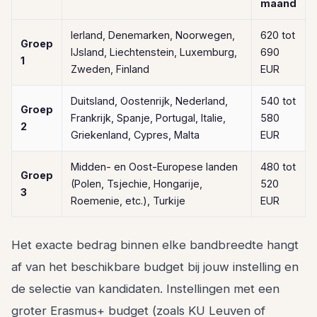
maand
Ierland, Denemarken, Noorwegen,
620 tot
Groep
IJsland, Liechtenstein, Luxemburg,
690
1
Zweden, Finland
EUR
Duitsland, Oostenrijk, Nederland,
540 tot
Groep
Frankrijk, Spanje, Portugal, Italie,
580
2
Griekenland, Cypres, Malta
EUR
Midden- en Oost-Europese landen
480 tot
Groep
(Polen, Tsjechie, Hongarije,
520
3
Roemenie, etc.), Turkije
EUR
Het exacte bedrag binnen elke bandbreedte hangt
af van het beschikbare budget bij jouw instelling en
de selectie van kandidaten. Instellingen met een
groter Erasmus+ budget (zoals KU Leuven of