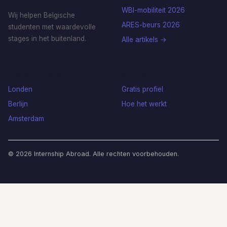
WBI-mobiliteit 2026
Wij helpen Belgische
ARES-beurs 2026
studenten met waardevolle
stages in het buitenland.
Alle artikels →
Bestemmingen
Starten
Londen
Gratis profiel
Berlijn
Hoe het werkt
Amsterdam
© 2026 Internship Abroad. Alle rechten voorbehouden.